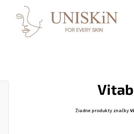
Vitab
Žiadne produkty značky
V