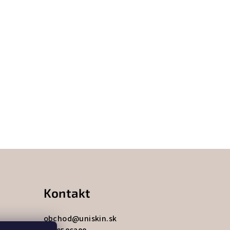
Kontakt
obchod
@
uniskin.sk