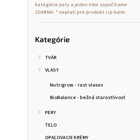
kategórie pery a jeden Vám započítame
ZDARMA. * neplatí pre produkt Lip balm.
Preskočiť
kategórie
Kategórie
TVÁR
VLASY
Nutrigrow - rast vlasov
BioBalance - bežná starostlivosť
PERY
TELO
OPAĽOVACIE KRÉMY