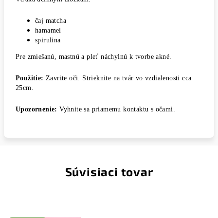
čaj matcha
hamamel
spirulina
Pre zmiešanú, mastnú a pleť náchylnú k tvorbe akné.
Použitie:
Zavrite oči. Strieknite na tvár vo vzdialenosti cca
25cm.
Upozornenie:
Vyhnite sa priamemu kontaktu s očami.
Súvisiaci tovar