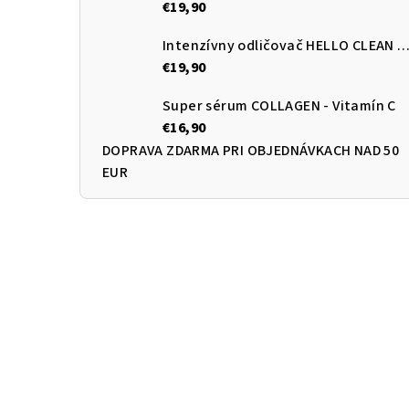
€19,90
Intenzívny odličovač HELLO CLEAN 3v1 s kyselinou hyalur
€19,90
Super sérum COLLAGEN - Vitamín C
€16,90
DOPRAVA ZDARMA PRI OBJEDNÁVKACH NAD 50
EUR