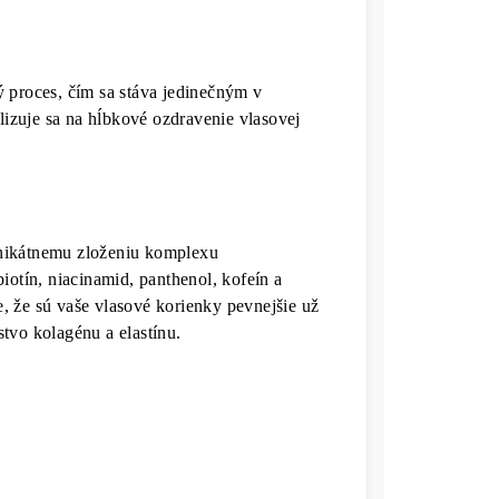
 proces, čím sa stáva jedinečným v
alizuje sa na hĺbkové ozdravenie vlasovej
unikátnemu zloženiu komplexu
iotín, niacinamid, panthenol, kofeín a
, že sú vaše vlasové korienky pevnejšie už
tvo kolagénu a elastínu.