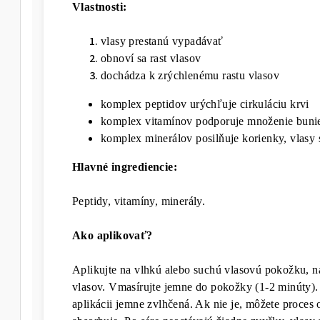
Vlastnosti:
vlasy prestanú vypadávať
obnoví sa rast vlasov
dochádza k zrýchlenému rastu vlasov
komplex peptidov urýchľuje cirkuláciu krvi
komplex vitamínov podporuje množenie buni
komplex minerálov posilňuje korienky, vlasy 
Hlavné ingrediencie:
Peptidy, vitamíny, minerály.
Ako aplikovať?
Aplikujte na vlhkú alebo suchú vlasovú pokožku, n
vlasov. Vmasírujte jemne do pokožky (1-2 minúty)
aplikácii jemne zvlhčená. Ak nie je, môžete proce