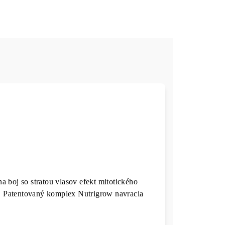
 boj so stratou vlasov efekt mitotického
ov. Patentovaný komplex Nutrigrow navracia