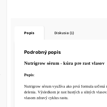
Popis
Diskusia (1)
Podrobný popis
Nutrigrow sérum - kúra pre rast vlasov
Popis
:
Nutrigrow sérum využíva ako prvá formula určená na
delenia. Výsledkom je rast hustých a silných vlas
vlasom zdravý cyklus rastu.