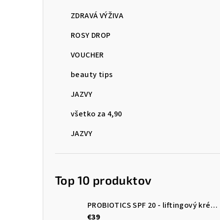
ZDRAVÁ VÝŽIVA
ROSY DROP
VOUCHER
beauty tips
JAZVY
všetko za 4,90
JAZVY
Top 10 produktov
PROBIOTICS SPF 20 - liftingový krém s výťažkom z voskovky
€39