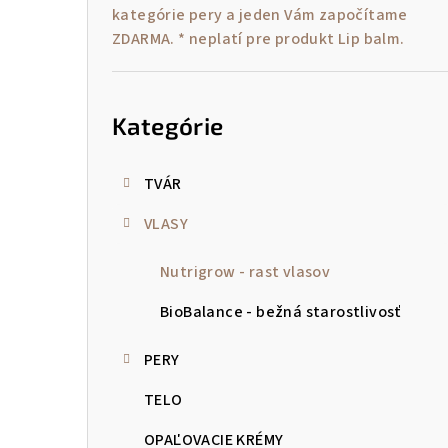
kategórie pery a jeden Vám započítame
ZDARMA. * neplatí pre produkt Lip balm.
Preskočiť
kategórie
Kategórie
TVÁR
VLASY
Nutrigrow - rast vlasov
BioBalance - bežná starostlivosť
PERY
TELO
OPAĽOVACIE KRÉMY