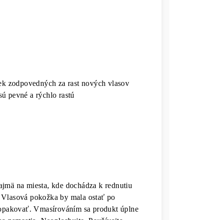
ek zodpovedných za rast nových vlasov
sú pevné a rýchlo rastú
ajmä na miesta, kde dochádza k rednutiu
. Vlasová pokožka by mala ostať po
s opakovať. Vmasírováním sa produkt úplne