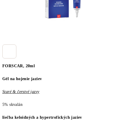
FORSCAR, 20ml
Gél na hojenie jaziev
Staré & čerstvé jazvy
5% skvalán
liečba keloidných a hypertrofických jaziev