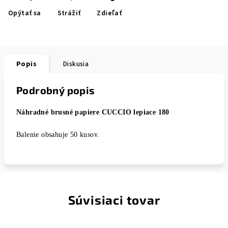
Opýtať sa
Strážiť
Zdieľať
Popis
Diskusia
Podrobný popis
Náhradné brusné papiere CUCCIO lepiace 180
Balenie obsahuje 50 kusov.
Súvisiaci tovar